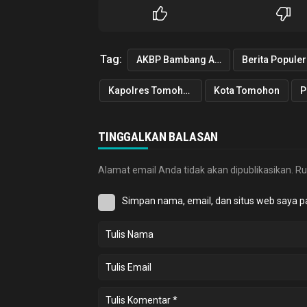
Tag:
AKBP Bambang Ashari Gatot
Berita Populer
Kapolres Tomohon
Kota Tomohon
P
TINGGALKAN BALASAN
Alamat email Anda tidak akan dipublikasikan.
Ru
Simpan nama, email, dan situs web saya p