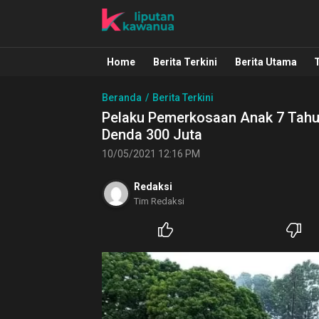
Liputan Kawanua
Berita Manado, Sulawesi Utara, Kawa
Home
Berita Terkini
Berita Utama
Beranda
Berita Terkini
Pelaku Pemerkosaan Anak 7 Tahu
Denda 300 Juta
10/05/2021 12:16 PM
Redaksi
Tim Redaksi