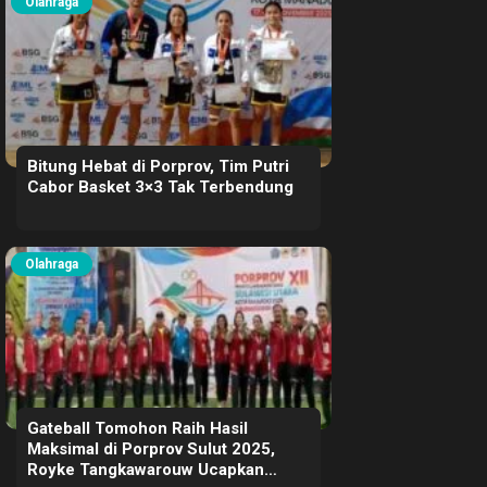
Olahraga
Bitung Hebat di Porprov, Tim Putri
Cabor Basket 3×3 Tak Terbendung
Olahraga
Gateball Tomohon Raih Hasil
Maksimal di Porprov Sulut 2025,
Royke Tangkawarouw Ucapkan