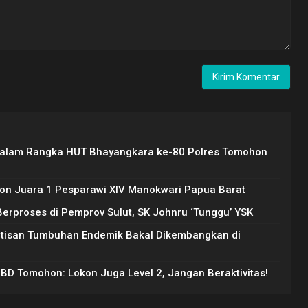
Dalam Rangka HUT Bhayangkara ke-80 Polres Tomohon
on Juara 1 Pesparawi XIV Manokwari Papua Barat
rproses di Pemprov Sulut, SK Johnru ‘Tunggu’ YSK
Artisan Tumbuhan Endemik Bakal Dikembangkan di
PBD Tomohon: Lokon Juga Level 2, Jangan Beraktivitas!