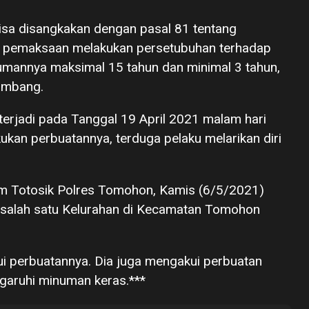
 bisa disangkakan dengan pasal 81 tentang
n pemaksaan melakukan persetubuhan terhadap
umannya maksimal 15 tahun dan minimal 3 tahun,
Bambang.
 terjadi pada Tanggal 19 April 2021 malam hari
kukan perbuatannya, terduga pelaku melarikan diri
m Totosik Polres Tomohon, Kamis (6/5/2021)
i salah satu Kelurahan di Kecamatan Tomohon
ui perbuatannya. Dia juga mengakui perbuatan
ngaruhi minuman keras.***