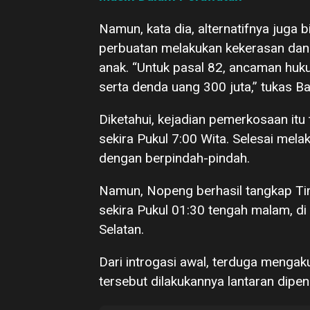
Namun, kata dia, alternatifnya juga
perbuatan melakukan kekerasan da
anak. “Untuk pasal 82, ancaman huk
serta denda uang 300 juta,” tukas 
Diketahui, kejadian pemerkosaan itu
sekira Pukul 7:00 Wita. Selesai mela
dengan berpindah-pindah.
Namun, Nopeng berhasil tangkap Ti
sekira Pukul 01:30 tengah malam, d
Selatan.
Dari introgasi awal, terduga mengak
tersebut dilakukannya lantaran dipe