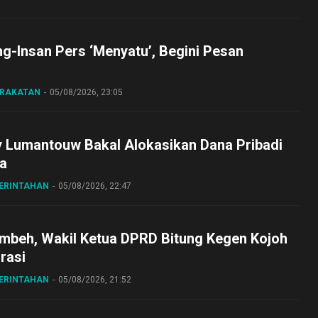
ng-Insan Pers ‘Menyatu’, Begini Pesan
ARAKATAN
05/08/2026, 23:05
y Lumantouw Bakal Alokasikan Dana Pribadi
a
MERINTAHAN
05/08/2026, 22:47
embeh, Wakil Ketua DPRD Bitung Kegen Kojoh
irasi
MERINTAHAN
05/08/2026, 21:52