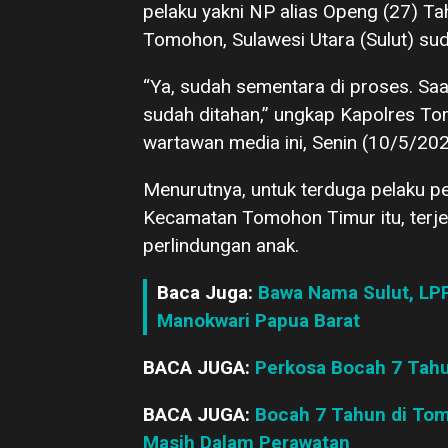
pelaku yakni NP alias Openg (27) T
Tomohon, Sulawesi Utara (Sulut) su
“Ya, sudah sementara di proses. Saa
sudah ditahan,” ungkap Kapolres T
wartawan media ini, Senin (10/5/2021
Menurutnya, untuk terduga pelaku p
Kecamatan Tomohon Timur itu, terje
perlindungan anak.
Baca Juga:
Bawa Nama Sulut, LP
Manokwari Papua Barat
BACA JUGA:
Perkosa Bocah 7 Tahu
BACA JUGA:
Bocah 7 Tahun di Tom
Masih Dalam Perawatan