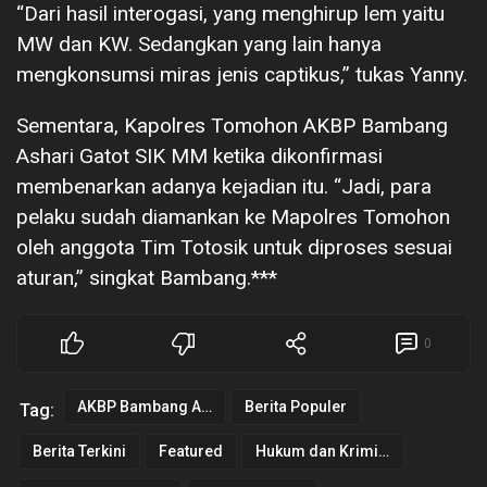
“Dari hasil interogasi, yang menghirup lem yaitu
MW dan KW. Sedangkan yang lain hanya
mengkonsumsi miras jenis captikus,” tukas Yanny.
Sementara, Kapolres Tomohon AKBP Bambang
Ashari Gatot SIK MM ketika dikonfirmasi
membenarkan adanya kejadian itu. “Jadi, para
pelaku sudah diamankan ke Mapolres Tomohon
oleh anggota Tim Totosik untuk diproses sesuai
aturan,” singkat Bambang.***
0
AKBP Bambang Ashari Gatot
Berita Populer
Tag:
Berita Terkini
Featured
Hukum dan Kriminal