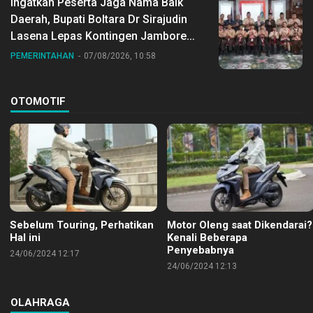
Ingatkan Peserta Jaga Nama Baik
Daerah, Bupati Boltara Dr Sirajudin
Lasena Lepas Kontingen Jambore
Nasional ke XII di Buperta Cibubur
PEMERINTAHAN
07/08/2026, 10:58
OTOMOTIF
Sebelum Touring, Perhatikan
Motor Oleng saat Dikendarai?
Hal ini
Kenali Beberapa
Penyebabnya
24/06/2024 12:17
24/06/2024 12:13
OLAHRAGA