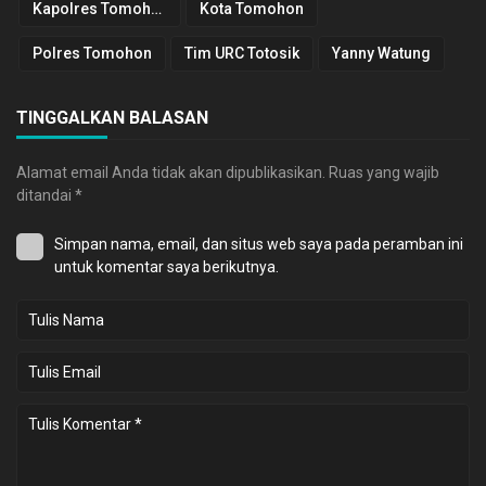
Kapolres Tomohon
Kota Tomohon
Polres Tomohon
Tim URC Totosik
Yanny Watung
TINGGALKAN BALASAN
Alamat email Anda tidak akan dipublikasikan.
Ruas yang wajib
ditandai
*
Simpan nama, email, dan situs web saya pada peramban ini
untuk komentar saya berikutnya.