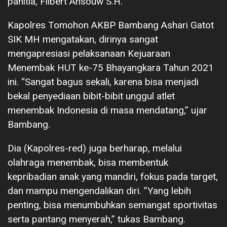
panitia, Filbert Ansouw S.H.
Kapolres Tomohon AKBP Bambang Ashari Gatot
SIK MH mengatakan, dirinya sangat
mengapresiasi pelaksanaan Kejuaraan
Menembak HUT ke-75 Bhayangkara Tahun 2021
ini. “Sangat bagus sekali, karena bisa menjadi
bekal penyediaan bibit-bibit unggul atlet
menembak Indonesia di masa mendatang,” ujar
Bambang.
Dia (Kapolres-red) juga berharap, melalui
olahraga menembak, bisa membentuk
kepribadian anak yang mandiri, fokus pada target,
dan mampu mengendalikan diri. ”Yang lebih
penting, bisa menumbuhkan semangat sportivitas
serta pantang menyerah,” tukas Bambang.