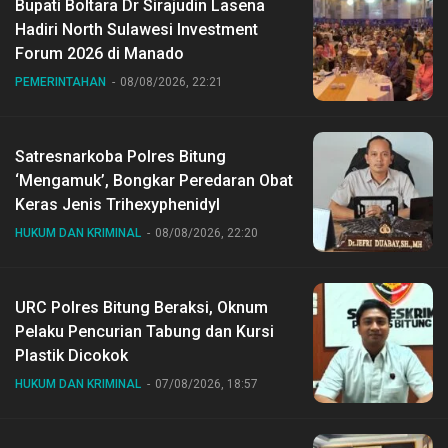
Bupati Boltara Dr Sirajudin Lasena
Hadiri North Sulawesi Investment
Forum 2026 di Manado
PEMERINTAHAN
08/08/2026, 22:21
Satresnarkoba Polres Bitung
‘Mengamuk’, Bongkar Peredaran Obat
Keras Jenis Trihexyphenidyl
HUKUM DAN KRIMINAL
08/08/2026, 22:20
URC Polres Bitung Beraksi, Oknum
Pelaku Pencurian Tabung dan Kursi
Plastik Dicokok
HUKUM DAN KRIMINAL
07/08/2026, 18:57