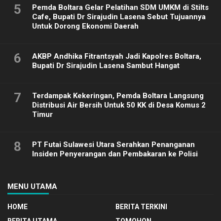
5
Pemda Boltara Gelar Pelatihan SDM UMKM di Stilts
Cafe, Bupati Dr Sirajudin Lasena Sebut Tujuannya
Untuk Dorong Ekonomi Daerah
6
AKBP Andhika Fitrantsyah Jadi Kapolres Boltara,
Bupati Dr Sirajudin Lasena Sambut Hangat
7
Terdampak Kekeringan, Pemda Boltara Langsung
Distribusi Air Bersih Untuk 50 KK di Desa Komus 2
Timur
8
PT Futai Sulawesi Utara Serahkan Penanganan
Insiden Penyerangan dan Pembakaran ke Polisi
MENU UTAMA
HOME
BERITA TERKINI