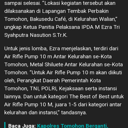
sampai selesai. ”Lokasi kegiatan tersebut akan
dilaksanakan di Lapangan Tembak Perbakin
Tomohon, Bakusedu Café, di Kelurahan Walian,”
ungkap Ketua Panitia Pelaksana IPDA M Ezra Tri
Syahputra Nasution S.Tr.K.
Untuk jenis lomba, Ezra menjelaskan, terdiri dari
Air Rifle Pump 10 m Antar Kelurahan se-Kota
Tomohon, Metal Shiluete Antar Kelurahan se-Kota
Tomohon. ”Untuk Air Rifle Pump 10 m akan diikuti
oleh, Perangkat Daerah Pemerintah Kota
Tomohon, TNI, POLRI, Kejaksaan serta instansi
lainnya. Dan untuk kategori The Best of Best untuk
Air Rifle Pump 10 M, juara 1-5 dari kategori antar
kelurahan dan instansi,” tandasnya.
Baca Juga:
Kapolres Tomohon Berganti,