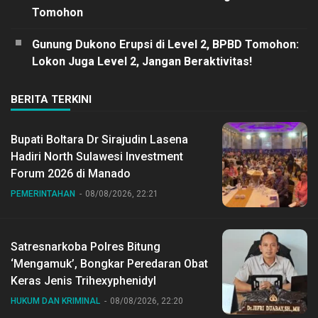
Tomohon
Gunung Dukono Erupsi di Level 2, BPBD Tomohon:
Lokon Juga Level 2, Jangan Beraktivitas!
BERITA TERKINI
Bupati Boltara Dr Sirajudin Lasena
Hadiri North Sulawesi Investment
Forum 2026 di Manado
PEMERINTAHAN
08/08/2026, 22:21
Satresnarkoba Polres Bitung
‘Mengamuk’, Bongkar Peredaran Obat
Keras Jenis Trihexyphenidyl
HUKUM DAN KRIMINAL
08/08/2026, 22:20