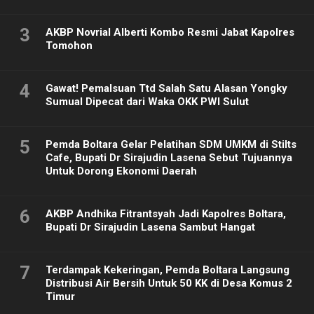
3
AKBP Novrial Alberti Kombo Resmi Jabat Kapolres
Tomohon
4
Gawat! Pemalsuan Ttd Salah Satu Alasan Yongky
Sumual Dipecat dari Waka OKK PWI Sulut
5
Pemda Boltara Gelar Pelatihan SDM UMKM di Stilts
Cafe, Bupati Dr Sirajudin Lasena Sebut Tujuannya
Untuk Dorong Ekonomi Daerah
6
AKBP Andhika Fitrantsyah Jadi Kapolres Boltara,
Bupati Dr Sirajudin Lasena Sambut Hangat
7
Terdampak Kekeringan, Pemda Boltara Langsung
Distribusi Air Bersih Untuk 50 KK di Desa Komus 2
Timur