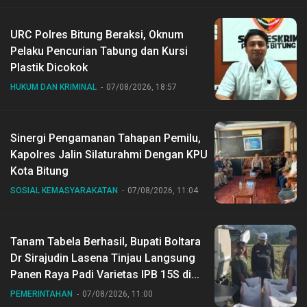
URC Polres Bitung Beraksi, Oknum
Pelaku Pencurian Tabung dan Kursi
Plastik Dicokok
HUKUM DAN KRIMINAL
07/08/2026, 18:57
Sinergi Pengamanan Tahapan Pemilu,
Kapolres Jalin Silaturahmi Dengan KPU
Kota Bitung
SOSIAL KEMASYARAKATAN
07/08/2026, 11:04
Tanam Tabela Berhasil, Bupati Boltara
Dr Sirajudin Lasena Tinjau Langsung
Panen Raya Padi Varietas IPB 15S di
Desa Gihang
PEMERINTAHAN
07/08/2026, 11:00