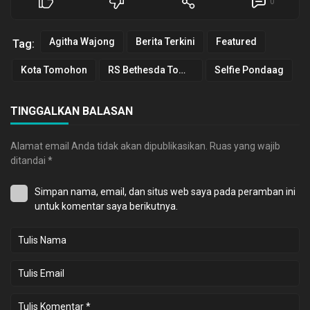
0
Agitha Wajong
Berita Terkini
Featured
Tag:
Kota Tomohon
RS Bethesda Tomohon
Selfie Pondaag
TINGGALKAN BALASAN
Alamat email Anda tidak akan dipublikasikan.
Ruas yang wajib
ditandai
*
Simpan nama, email, dan situs web saya pada peramban ini
untuk komentar saya berikutnya.