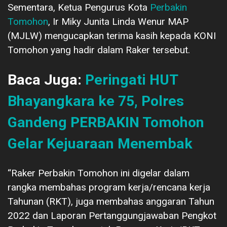
Sementara, Ketua Pengurus Kota
Perbakin
Tomohon
, Ir Miky Junita Linda Wenur MAP
(MJLW) mengucapkan terima kasih kepada KONI
Tomohon yang hadir dalam Raker tersebut.
Baca Juga:
Peringati HUT
Bhayangkara ke 75, Polres
Gandeng PERBAKIN Tomohon
Gelar Kejuaraan Menembak
“Raker Perbakin Tomohon ini digelar dalam
rangka membahas program kerja/rencana kerja
Tahunan (RKT), juga membahas anggaran Tahun
2022 dan Laporan Pertanggungjawaban Pengkot