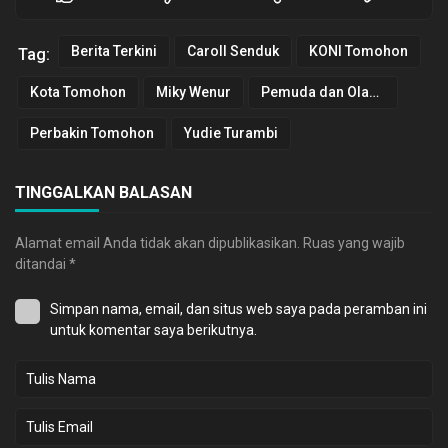
Berita Terkini
Caroll Senduk
KONI Tomohon
Tag:
Kota Tomohon
Miky Wenur
Pemuda dan Olahraga
Perbakin Tomohon
Yudie Turambi
TINGGALKAN BALASAN
Alamat email Anda tidak akan dipublikasikan.
Ruas yang wajib
ditandai
*
Simpan nama, email, dan situs web saya pada peramban ini
untuk komentar saya berikutnya.