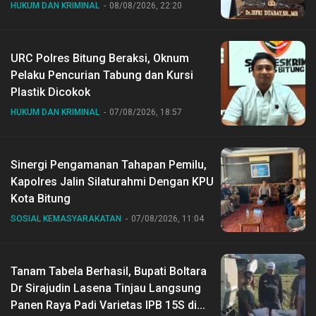
HUKUM DAN KRIMINAL
08/08/2026, 22:20
URC Polres Bitung Beraksi, Oknum
Pelaku Pencurian Tabung dan Kursi
Plastik Dicokok
HUKUM DAN KRIMINAL
07/08/2026, 18:57
Sinergi Pengamanan Tahapan Pemilu,
Kapolres Jalin Silaturahmi Dengan KPU
Kota Bitung
SOSIAL KEMASYARAKATAN
07/08/2026, 11:04
Tanam Tabela Berhasil, Bupati Boltara
Dr Sirajudin Lasena Tinjau Langsung
Panen Raya Padi Varietas IPB 15S di