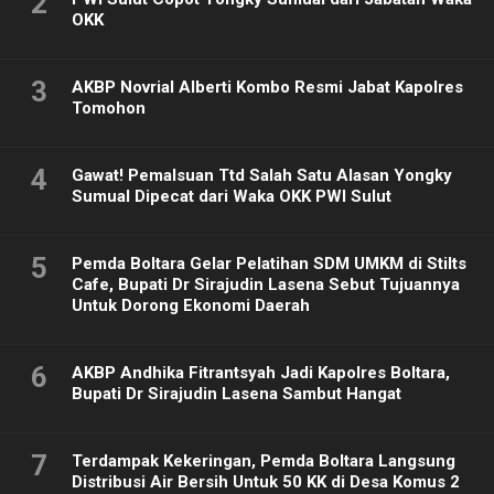
2
OKK
3
AKBP Novrial Alberti Kombo Resmi Jabat Kapolres
Tomohon
4
Gawat! Pemalsuan Ttd Salah Satu Alasan Yongky
Sumual Dipecat dari Waka OKK PWI Sulut
5
Pemda Boltara Gelar Pelatihan SDM UMKM di Stilts
Cafe, Bupati Dr Sirajudin Lasena Sebut Tujuannya
Untuk Dorong Ekonomi Daerah
6
AKBP Andhika Fitrantsyah Jadi Kapolres Boltara,
Bupati Dr Sirajudin Lasena Sambut Hangat
7
Terdampak Kekeringan, Pemda Boltara Langsung
Distribusi Air Bersih Untuk 50 KK di Desa Komus 2