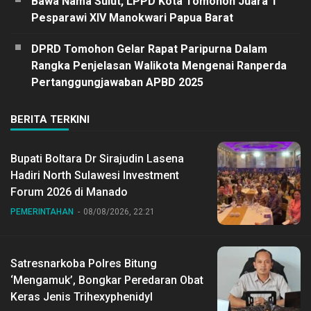
Bawa Nama Sulut, LPPD Kota Tomohon Juara 1
Pesparawi XIV Manokwari Papua Barat
DPRD Tomohon Gelar Rapat Paripurna Dalam
Rangka Penjelasan Walikota Mengenai Ranperda
Pertanggungjawaban APBD 2025
BERITA TERKINI
Bupati Boltara Dr Sirajudin Lasena
Hadiri North Sulawesi Investment
Forum 2026 di Manado
PEMERINTAHAN
08/08/2026, 22:21
Satresnarkoba Polres Bitung
‘Mengamuk’, Bongkar Peredaran Obat
Keras Jenis Trihexyphenidyl