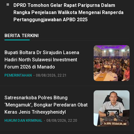
DPRD Tomohon Gelar Rapat Paripurna Dalam
Rangka Penjelasan Walikota Mengenai Ranperda
Pertanggungjawaban APBD 2025
BERITA TERKINI
Bupati Boltara Dr Sirajudin Lasena
Hadiri North Sulawesi Investment
Forum 2026 di Manado
PEMERINTAHAN
08/08/2026, 22:21
Satresnarkoba Polres Bitung
‘Mengamuk’, Bongkar Peredaran Obat
Keras Jenis Trihexyphenidyl
HUKUM DAN KRIMINAL
08/08/2026, 22:20