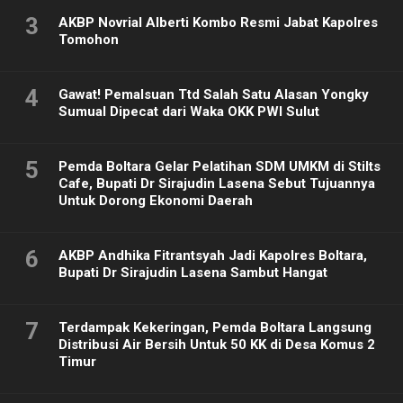
3
AKBP Novrial Alberti Kombo Resmi Jabat Kapolres
Tomohon
4
Gawat! Pemalsuan Ttd Salah Satu Alasan Yongky
Sumual Dipecat dari Waka OKK PWI Sulut
5
Pemda Boltara Gelar Pelatihan SDM UMKM di Stilts
Cafe, Bupati Dr Sirajudin Lasena Sebut Tujuannya
Untuk Dorong Ekonomi Daerah
6
AKBP Andhika Fitrantsyah Jadi Kapolres Boltara,
Bupati Dr Sirajudin Lasena Sambut Hangat
7
Terdampak Kekeringan, Pemda Boltara Langsung
Distribusi Air Bersih Untuk 50 KK di Desa Komus 2
Timur