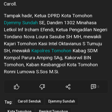
Caroll.
Tampak hadir, Ketua DPRD Kota Tomohon
Djemmy Sundah
SE, Dandim 1302 Minahasa
Letkol Inf Ircham Efendi, Ketua Pengadilan Negeri
Tondano Nova Loura Sasube SH MH, mewakili
Kajari Tomohon Kasi Intel Oktavianus S Tumuju
SH, mewakili
Kapolres Tomohon
Kabag SDM
Kompol Parura Amping SAg, Kakorwil BIN
Tomohon, Kaban Kesbangpol Kota Tomohon
Ronni Lumowa S.Sos M.Si.
0
Caroll Senduk
Djemmy Sundah
Tag:
Kota Tomohon
Pemkot Tomohon