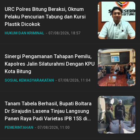
URC Polres Bitung Beraksi, Oknum
Pelaku Pencurian Tabung dan Kursi
Plastik Dicokok
HUKUM DAN KRIMINAL
07/08/2026, 18:57
Sinergi Pengamanan Tahapan Pemilu,
Kapolres Jalin Silaturahmi Dengan KPU
Kota Bitung
SOSIAL KEMASYARAKATAN
07/08/2026, 11:04
Tanam Tabela Berhasil, Bupati Boltara
Dr Sirajudin Lasena Tinjau Langsung
Panen Raya Padi Varietas IPB 15S di
Desa Gihang
PEMERINTAHAN
07/08/2026, 11:00