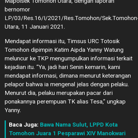
Mapolsek Tomohon Utara, dengan laporan
bernomor
LP/03/Res.16/I/2021/Res.Tomohon/Sek.Tomohon
Utara, 11 Januari 2021.
Mendapat informasi itu, Timsus URC Totosik
Tomohon dipimpin Katim Aipda Yanny Watung
meluncur ke TKP mengumpulkan informasi terkait
kejadian itu. “Ya, jadi hari Senin kemarin, kami
mendapat informasi, dimana menurut keterangan
pelapor bahwa ia mengenal jelas dengan pelaku.
Menurut dia, pelaku merupakan pacar dari
ponakannya perempuan TK alias Tesa,” ungkap
Yanny.
Baca Juga:
Bawa Nama Sulut, LPPD Kota
Tomohon Juara 1 Pesparawi XIV Manokwari