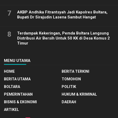
7
AKBP Andhika Fitrantsyah Jadi Kapolres Boltara,
Bupati Dr Sirajudin Lasena Sambut Hangat
8
Terdampak Kekeringan, Pemda Boltara Langsung
Distribusi Air Bersih Untuk 50 KK di Desa Komus 2
Timur
MENU UTAMA
HOME
BERITA TERKINI
BERITA UTAMA
TOMOHON
BOLTARA
POLITIK
PEMERINTAHAN
HUKUM & KRIMINAL
BISNIS & EKONOMI
DAERAH
ARTIKEL