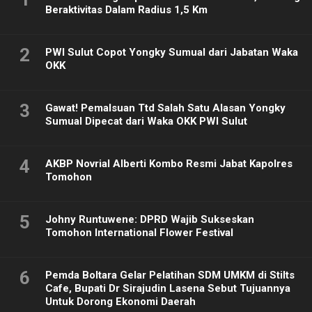
Beraktivitas Dalam Radius 1,5 Km
2
PWI Sulut Copot Yongky Sumual dari Jabatan Waka
OKK
3
Gawat! Pemalsuan Ttd Salah Satu Alasan Yongky
Sumual Dipecat dari Waka OKK PWI Sulut
4
AKBP Novrial Alberti Kombo Resmi Jabat Kapolres
Tomohon
5
Johny Runtuwene: DPRD Wajib Sukseskan
Tomohon International Flower Festival
6
Pemda Boltara Gelar Pelatihan SDM UMKM di Stilts
Cafe, Bupati Dr Sirajudin Lasena Sebut Tujuannya
Untuk Dorong Ekonomi Daerah