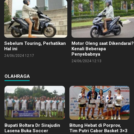
Sebelum Touring, Perhatikan
Motor Oleng saat Dikendarai?
Hal ini
Kenali Beberapa
Penyebabnya
24/06/2024 12:17
24/06/2024 12:13
OLAHRAGA
Bupati Boltara Dr Sirajudin
Bitung Hebat di Porprov,
Lasena Buka Soccer
Tim Putri Cabor Basket 3×3