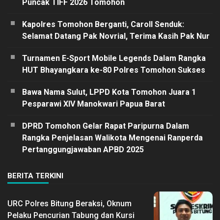
Puncak TIFF 2026 Tomohon
Kapolres Tomohon Berganti, Caroll Senduk:
Selamat Datang Pak Novrial, Terima Kasih Pak Nur
Turnamen E-Sport Mobile Legends Dalam Rangka
HUT Bhayangkara ke-80 Polres Tomohon Sukses
Bawa Nama Sulut, LPPD Kota Tomohon Juara 1
Pesparawi XIV Manokwari Papua Barat
DPRD Tomohon Gelar Rapat Paripurna Dalam
Rangka Penjelasan Walikota Mengenai Ranperda
Pertanggungjawaban APBD 2025
BERITA TERKINI
URC Polres Bitung Beraksi, Oknum
Pelaku Pencurian Tabung dan Kursi