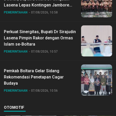
Lasena Lepas Kontingen Jambore
Nasional ke XII di Buperta Cibubur
PEMERINTAHAN
07/08/2026, 10:58
Perkuat Sinergitas, Bupati Dr Sirajudin
Lasena Pimpin Rakor dengan Ormas
Islam se-Boltara
PEMERINTAHAN
07/08/2026, 10:57
Pemkab Boltara Gelar Sidang
Rekomendasi Penetapan Cagar
Budaya
PEMERINTAHAN
07/08/2026, 10:56
OTOMOTIF