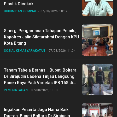
Plastik Dicokok
HUKUM DAN KRIMINAL
07/08/2026, 18:57
Sinergi Pengamanan Tahapan Pemilu,
Kapolres Jalin Silaturahmi Dengan KPU
Kota Bitung
SOSIAL KEMASYARAKATAN
07/08/2026, 11:04
Tanam Tabela Berhasil, Bupati Boltara
Dr Sirajudin Lasena Tinjau Langsung
Panen Raya Padi Varietas IPB 15S di
Desa Gihang
PEMERINTAHAN
07/08/2026, 11:00
Ingatkan Peserta Jaga Nama Baik
Daerah, Bupati Boltara Dr Sirajudin