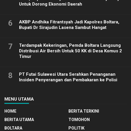
Untuk Dorong Ekonomi Daerah
6
AKBP Andhika Fitrantsyah Jadi Kapolres Boltara,
Bupati Dr Sirajudin Lasena Sambut Hangat
7
Terdampak Kekeringan, Pemda Boltara Langsung
Distribusi Air Bersih Untuk 50 KK di Desa Komus 2
Timur
8
PT Futai Sulawesi Utara Serahkan Penanganan
Insiden Penyerangan dan Pembakaran ke Polisi
MENU UTAMA
HOME
BERITA TERKINI
BERITA UTAMA
TOMOHON
BOLTARA
POLITIK