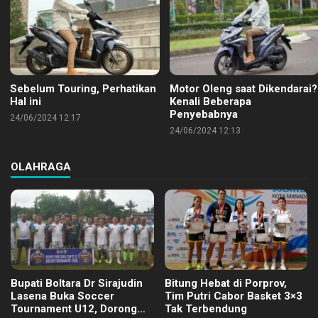
Sebelum Touring, Perhatikan
Motor Oleng saat Dikendarai?
Hal ini
Kenali Beberapa
Penyebabnya
24/06/2024 12:17
24/06/2024 12:13
OLAHRAGA
Bupati Boltara Dr Sirajudin
Bitung Hebat di Porprov,
Lasena Buka Soccer
Tim Putri Cabor Basket 3×3
Tournament U12, Dorong
Tak Terbendung