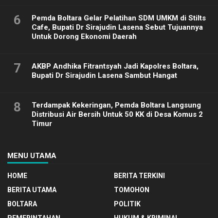
6
Pemda Boltara Gelar Pelatihan SDM UMKM di Stilts
Cafe, Bupati Dr Sirajudin Lasena Sebut Tujuannya
Untuk Dorong Ekonomi Daerah
7
AKBP Andhika Fitrantsyah Jadi Kapolres Boltara,
Bupati Dr Sirajudin Lasena Sambut Hangat
8
Terdampak Kekeringan, Pemda Boltara Langsung
Distribusi Air Bersih Untuk 50 KK di Desa Komus 2
Timur
MENU UTAMA
HOME
BERITA TERKINI
BERITA UTAMA
TOMOHON
BOLTARA
POLITIK
PEMERINTAHAN
HUKUM & KRIMINAL