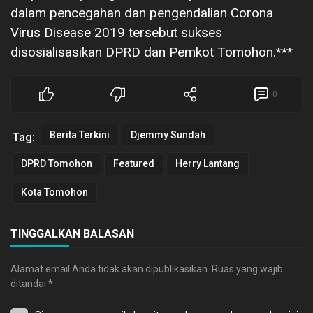
dalam pencegahan dan pengendalian Corona
Virus Disease 2019 tersebut sukses
disosialisasikan DPRD dan Pemkot Tomohon.***
0
Berita Terkini
Djemmy Sundah
Tag:
DPRD Tomohon
Featured
Herry Lantang
Kota Tomohon
TINGGALKAN BALASAN
Alamat email Anda tidak akan dipublikasikan.
Ruas yang wajib
ditandai
*