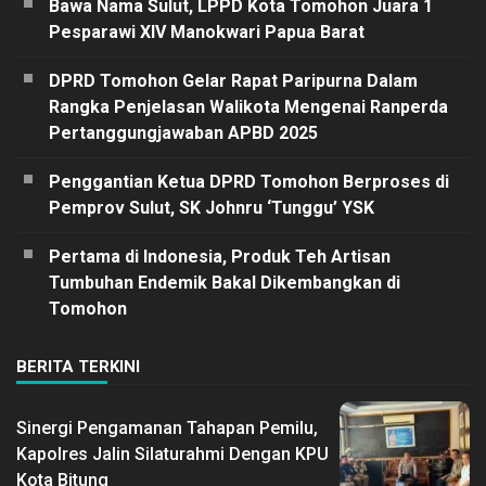
Bawa Nama Sulut, LPPD Kota Tomohon Juara 1
Pesparawi XIV Manokwari Papua Barat
DPRD Tomohon Gelar Rapat Paripurna Dalam
Rangka Penjelasan Walikota Mengenai Ranperda
Pertanggungjawaban APBD 2025
Penggantian Ketua DPRD Tomohon Berproses di
Pemprov Sulut, SK Johnru ‘Tunggu’ YSK
Pertama di Indonesia, Produk Teh Artisan
Tumbuhan Endemik Bakal Dikembangkan di
Tomohon
BERITA TERKINI
Sinergi Pengamanan Tahapan Pemilu,
Kapolres Jalin Silaturahmi Dengan KPU
Kota Bitung