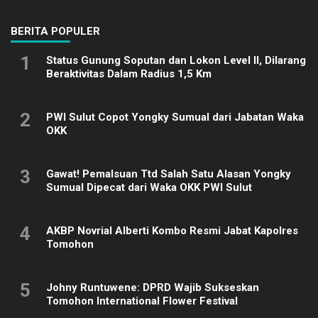
2025
BERITA POPULER
1
Status Gunung Soputan dan Lokon Level II, Dilarang
Beraktivitas Dalam Radius 1,5 Km
2
PWI Sulut Copot Yongky Sumual dari Jabatan Waka
OKK
3
Gawat! Pemalsuan Ttd Salah Satu Alasan Yongky
Sumual Dipecat dari Waka OKK PWI Sulut
4
AKBP Novrial Alberti Kombo Resmi Jabat Kapolres
Tomohon
5
Johny Runtuwene: DPRD Wajib Sukseskan
Tomohon International Flower Festival