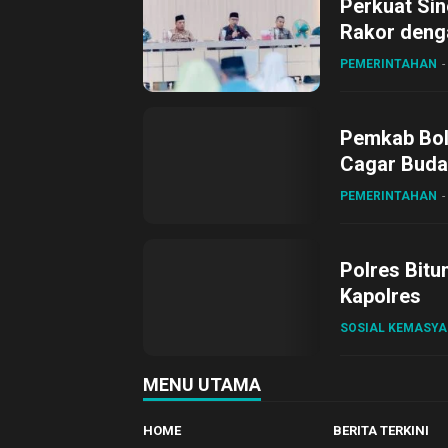
Perkuat Sin
Rakor deng
PEMERINTAHAN
Pemkab Bol
Cagar Buda
PEMERINTAHAN
Polres Bitu
Kapolres
SOSIAL KEMASY
MENU UTAMA
HOME
BERITA TERKINI