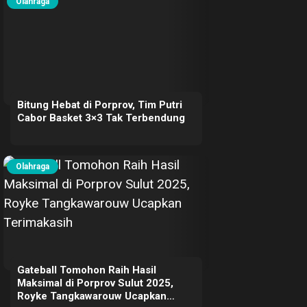
Olahraga
Bitung Hebat di Porprov, Tim Putri
Cabor Basket 3×3 Tak Terbendung
Olahraga
Gateball Tomohon Raih Hasil
Maksimal di Porprov Sulut 2025,
Royke Tangkawarouw Ucapkan