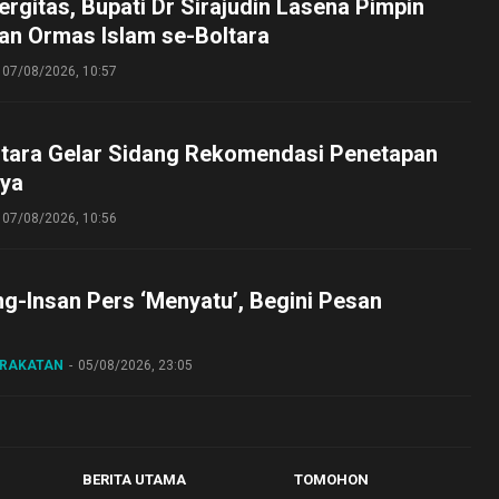
ergitas, Bupati Dr Sirajudin Lasena Pimpin
an Ormas Islam se-Boltara
07/08/2026, 10:57
tara Gelar Sidang Rekomendasi Penetapan
ya
07/08/2026, 10:56
ng-Insan Pers ‘Menyatu’, Begini Pesan
ARAKATAN
05/08/2026, 23:05
BERITA UTAMA
TOMOHON