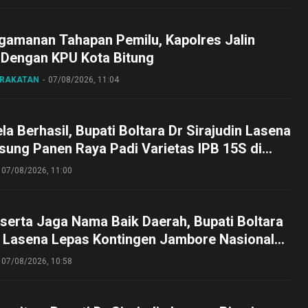
gamanan Tahapan Pemilu, Kapolres Jalin
 Dengan KPU Kota Bitung
ARAKATAN
07/08/2026, 11:04
a Berhasil, Bupati Boltara Dr Sirajudin Lasena
sung Panen Raya Padi Varietas IPB 15S di
g
07/08/2026, 11:00
serta Jaga Nama Baik Daerah, Bupati Boltara
n Lasena Lepas Kontingen Jambore Nasional
perta Cibubur
07/08/2026, 10:58