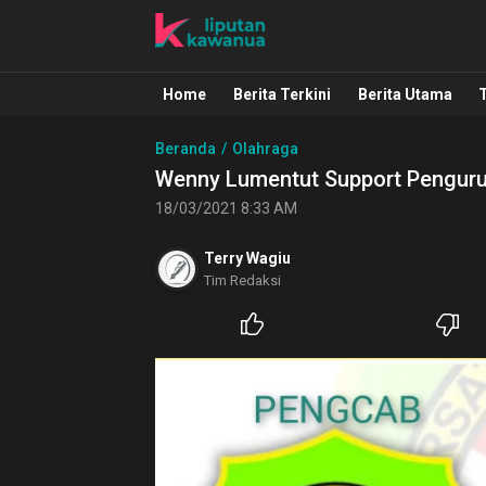
Liputan Kawanua
Berita Manado, Sulawesi Utara, Kawa
Home
Berita Terkini
Berita Utama
Beranda
Olahraga
Wenny Lumentut Support Penguru
18/03/2021 8:33 AM
Terry Wagiu
Tim Redaksi