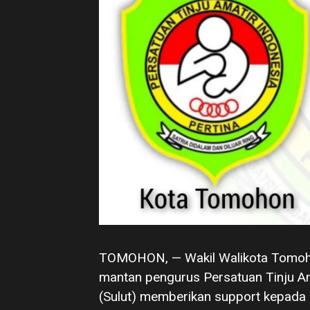
TOMOHON, — Wakil Walikota Tomoho
mantan pengurus Persatuan Tinju Ama
(Sulut) memberikan support kepada