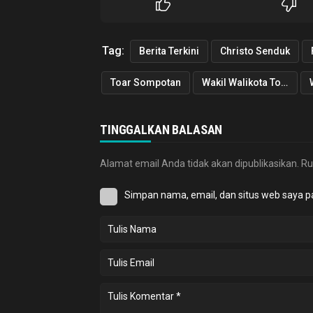
Tag:
Berita Terkini
Christo Senduk
Toar Sompotan
Wakil Walikota Tomohon
TINGGALKAN BALASAN
Alamat email Anda tidak akan dipublikasikan.
Ru
Simpan nama, email, dan situs web saya p