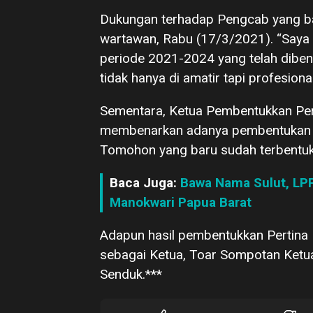
Dukungan terhadap Pengcab yang ba
wartawan, Rabu (17/3/2021). “Saya
periode 2021-2024 yang telah dibentuk
tidak hanya di amatir tapi profesiona
Sementara, Ketua Pembentukkan Per
membenarkan adanya pembentukan k
Tomohon yang baru sudah terbentuk. 
Baca Juga:
Bawa Nama Sulut, LP
Manokwari Papua Barat
Adapun hasil pembentukkan Pertina
sebagai Ketua, Toar Sompotan Ketua
Senduk.***