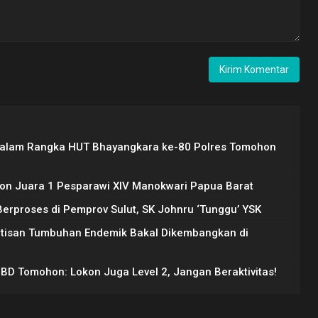
Dalam Rangka HUT Bhayangkara ke-80 Polres Tomohon
on Juara 1 Pesparawi XIV Manokwari Papua Barat
rproses di Pemprov Sulut, SK Johnru ‘Tunggu’ YSK
Artisan Tumbuhan Endemik Bakal Dikembangkan di
PBD Tomohon: Lokon Juga Level 2, Jangan Beraktivitas!