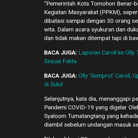
“Pemerintah Kota Tomohon Benar-b
Kegiatan Masyarakat (PPKM), sepert
dibatasi sampai dengan 30 orang ser
wita. Dalam acara syukuran dan duk
dan tidak makan ditempat tapi di ba
BACA JUGA:
Laporan Caroll ke Oll
Sesuai Fakta
BACA JUGA:
Olly ‘Semprot’ Caroll,
di Sulut
Selanjutnya, kata dia, menanggapi p
Pandemi COVID-19 yang digelar Ole
Syaloom Tumatangtang yang kehadir
diambil sebelum undangan masuk se