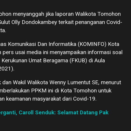
mohon menyanggah jika laporan Walikota Tomohon
ulut Olly Dondokambey terkait penanganan Covid-
ta.
inas Komunikasi Dan Informatika (KOMINFO) Kota
n pers usai media ini menyampaikan informasi soal
 Kerukunan Umat Beragama (FKUB) di Aula
2021).
k dan Wakil Walikota Wenny Lumentut SE, menurut
emberlakukan PPKM ini di Kota Tomohon untuk
an keamanan masyarakat dari Covid-19.
ganti, Caroll Senduk: Selamat Datang Pak