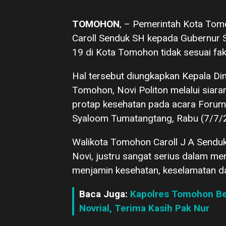
TOMOHON
, – Pemerintah Kota To
Caroll Senduk SH kepada Gubernur S
19 di Kota Tomohon tidak sesuai fak
Hal tersebut diungkapkan Kepala D
Tomohon, Novi Politon melalui siara
protap kesehatan pada acara Forum
Syaloom Tumatangtang, Rabu (7/7/
Walikota Tomohon Caroll J A Sendu
Novi, justru sangat serius dalam m
menjamin kesehatan, keselamatan d
Baca Juga:
Kapolres Tomohon Ber
Novrial, Terima Kasih Pak Nur