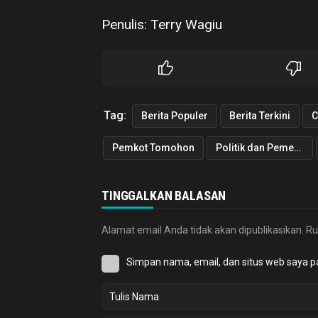
Penulis: Terry Wagiu
Tag:
Berita Populer
Berita Terkini
C
Pemkot Tomohon
Politik dan Pemerintahan
TINGGALKAN BALASAN
Alamat email Anda tidak akan dipublikasikan.
Ru
Simpan nama, email, dan situs web saya p