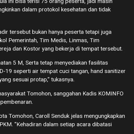
la ini bisa terisi 75 orang peserta, jadi masih
gkinkan dalam protokol kesehatan dan tidak
adir tersebut bukan hanya peserta tetapi juga
okol Pemerintah, Tim Medis, Linmas, Tim
reja dan Kostor yang bekerja di tempat tersebut.
tan 5 M, Serta tetap menyediakan fasilitas
19 seperti air tempat cuci tangan, hand sanitizer
ang sesuai protap,” tukasnya.
 masyarakat Tomohon, sanggahan Kadis KOMINFO
i pembenaran.
kota Tomohon, Caroll Senduk jelas mengungkapkan
KM. “Kehadiran dalam setiap acara dibatasi