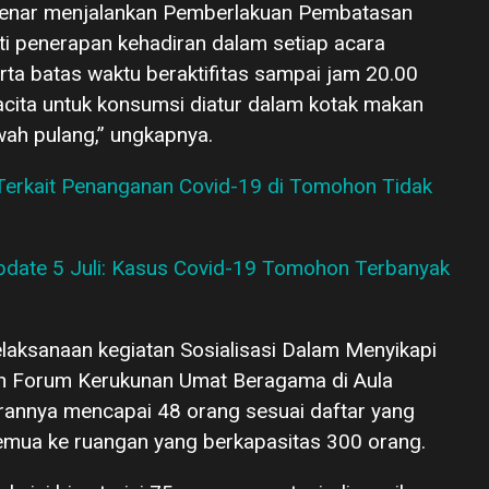
enar menjalankan Pemberlakuan Pembatasan
i penerapan kehadiran dalam setiap acara
ta batas waktu beraktifitas sampai jam 20.00
acita untuk konsumsi diatur dalam kotak makan
wah pulang,” ungkapnya.
y Terkait Penanganan Covid-19 di Tomohon Tidak
 Update 5 Juli: Kasus Covid-19 Tomohon Terbanyak
elaksanaan kegiatan Sosialisasi Dalam Menyikapi
h Forum Kerukunan Umat Beragama di Aula
annya mencapai 48 orang sesuai daftar yang
mua ke ruangan yang berkapasitas 300 orang.