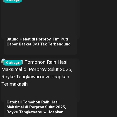
Bitung Hebat di Porprov, Tim Putri
Cabor Basket 3×3 Tak Terbendung
Olahraga
Gateball Tomohon Raih Hasil
Maksimal di Porprov Sulut 2025,
Royke Tangkawarouw Ucapkan