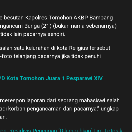
sme besutan Kapolres Tomohon AKBP Bambang
 mengancam Bunga (21) (bukan nama sebenarnya)
dak lain pacarnya sendiri.
salah satu kelurahan di kota Religius tersebut
to telanjang pacarnya jika tidak penuhi
PD Kota Tomohon Juara 1 Pesparawi XIV
) merespon laporan dari seorang mahasiswi salah
adi korban pengancaman dari pacarnya,” ungkap
an.
, Residivis Pencurian ‘Dilumpuhkan’ Tim Totosik