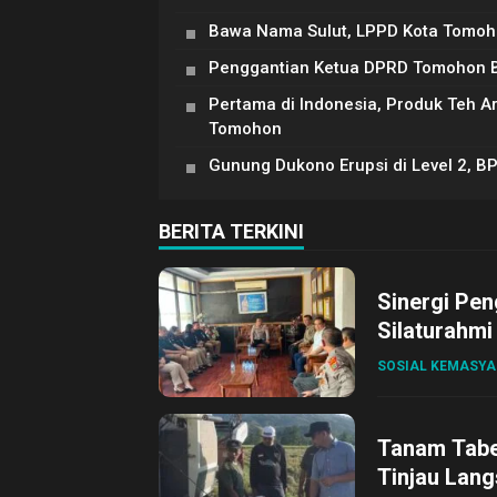
Bawa Nama Sulut, LPPD Kota Tomoh
Penggantian Ketua DPRD Tomohon Be
Pertama di Indonesia, Produk Teh 
Tomohon
Gunung Dukono Erupsi di Level 2, B
BERITA TERKINI
Sinergi Pen
Silaturahmi
SOSIAL KEMASY
Tanam Tabel
Tinjau Lang