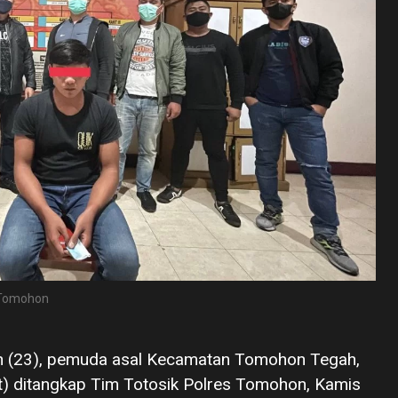
 Tomohon
en (23), pemuda asal Kecamatan Tomohon Tegah,
t) ditangkap Tim Totosik Polres Tomohon, Kamis