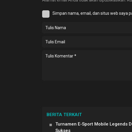
Alamat email Anda tidak akan dipublikasikan.
Ru
Simpan nama, email, dan situs web saya p
BERITA TERKAIT
Turnamen E-Sport Mobile Legends 
Sukses