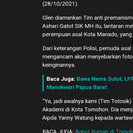
(28/10/2021).
Glen diamankan Tim anti premani
Ashari Gatot SIK MH itu, lantaran
perempuan asal Kota Manado, yang ti
Dari keterangan Polisi, pemuda asal 
mengancam akan menyebarkan foto-fo
keinginannya.
Baca Juga:
Bawa Nama Sulut, LP
Manokwari Papua Barat
“Ya, jadi awalnya kami (Tim Totosik
Akademi di Kota Tomohon. Dia menj
Aipda Yanny Watung kepada wartaw
BACA JUGA:
Bobol Rumah di Tomohon