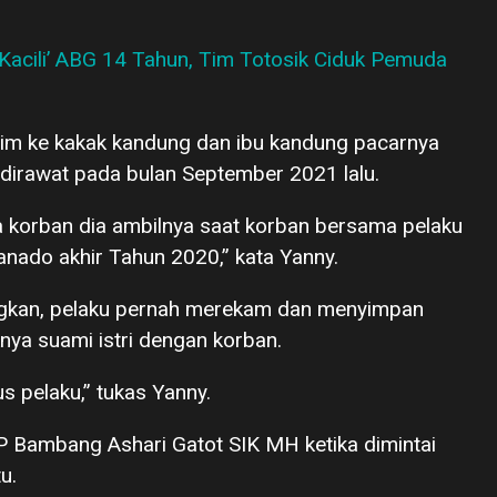
Kacili’ ABG 14 Tahun, Tim Totosik Ciduk Pemuda
kirim ke kakak kandung dan ibu kandung pacarnya
dirawat pada bulan September 2021 lalu.
 korban dia ambilnya saat korban bersama pelaku
anado akhir Tahun 2020,” kata Yanny.
angkan, pelaku pernah merekam dan menyimpan
nya suami istri dengan korban.
 pelaku,” tukas Yanny.
Bambang Ashari Gatot SIK MH ketika dimintai
u.