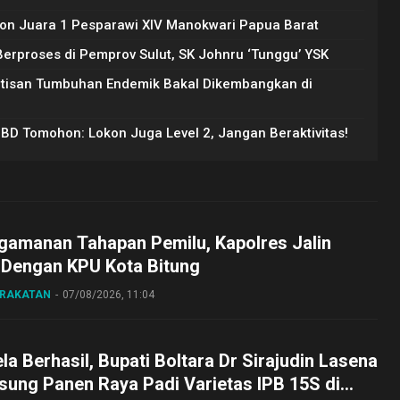
on Juara 1 Pesparawi XIV Manokwari Papua Barat
rproses di Pemprov Sulut, SK Johnru ‘Tunggu’ YSK
Artisan Tumbuhan Endemik Bakal Dikembangkan di
PBD Tomohon: Lokon Juga Level 2, Jangan Beraktivitas!
gamanan Tahapan Pemilu, Kapolres Jalin
 Dengan KPU Kota Bitung
ARAKATAN
07/08/2026, 11:04
a Berhasil, Bupati Boltara Dr Sirajudin Lasena
sung Panen Raya Padi Varietas IPB 15S di