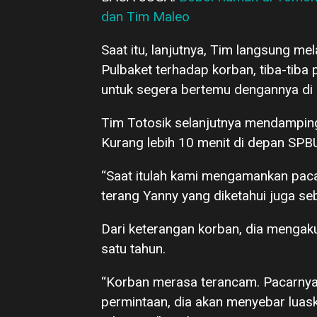
dan Tim Maleo
Saat itu, lanjutnya, Tim langsung m
Pulbaket terhadap korban, tiba-ti
untuk segera bertemu dengannya di
Tim Totosik selanjutnya mendamping
Kurang lebih 10 menit di depan SPB
“Saat itulah kami mengamankan paca
terang Yanny yang diketahui juga se
Dari keterangan korban, dia mengaku
satu tahun.
“Korban merasa terancam. Pacarnya
permintaan, dia akan menyebar lua