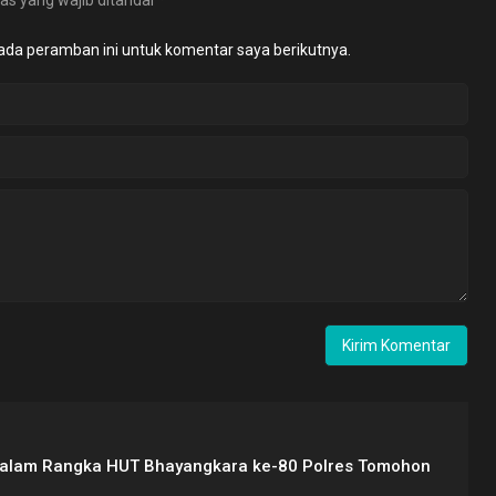
as yang wajib ditandai
*
ada peramban ini untuk komentar saya berikutnya.
Dalam Rangka HUT Bhayangkara ke-80 Polres Tomohon