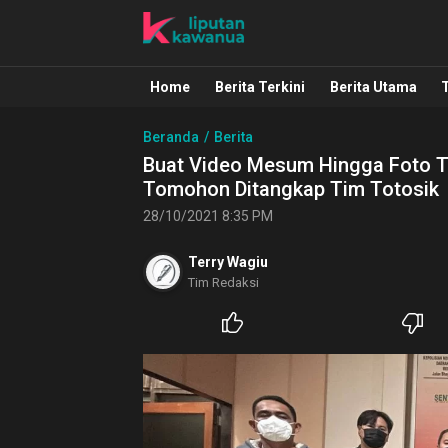
Liputan Kawanua
Berita Manado, Sulawesi Utara, Kawa
Home
Berita Terkini
Berita Utama
Beranda
Berita
Buat Video Mesum Hingga Foto Te
Tomohon Ditangkap Tim Totosik
28/10/2021 8:35 PM
Terry Wagiu
Tim Redaksi