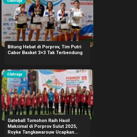
Olahraga
Bitung Hebat di Porprov, Tim Putri
Cabor Basket 3×3 Tak Terbendung
Olahraga
Gateball Tomohon Raih Hasil
Maksimal di Porprov Sulut 2025,
Royke Tangkawarouw Ucapkan