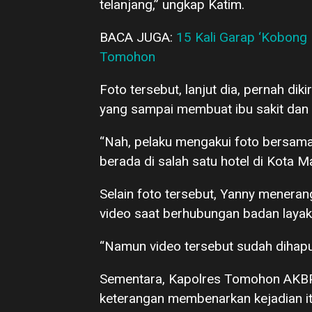
telanjang,” ungkap Katim.
BACA JUGA:
15 Kali Garap ‘Kobong 
Tomohon
Foto tersebut, lanjut dia, pernah di
yang sampai membuat ibu sakit dan 
“Nah, pelaku mengakui foto bersama
berada di salah satu hotel di Kota M
Selain foto tersebut, Yanny mener
video saat berhubungan badan layak
“Namun video tersebut sudah dihapus
Sementara, Kapolres Tomohon AKBP 
keterangan membenarkan kejadian it