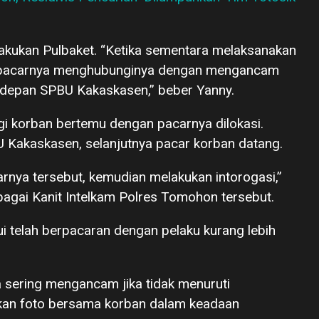
elakukan Pulbaket. “Ketika sementara melaksanakan
ba pacarnya menghubunginya dengan mengancam
 depan SPBU Kakaskasen,” beber Yanny.
i korban bertemu dengan pacarnya dilokasi.
U Kakaskasen, selanjutnya pacar korban datang.
rnya tersebut, kemudian melakukan intorogasi,”
bagai Kanit Intelkam Polres Tomohon tersebut.
i telah berpacaran dengan pelaku kurang lebih
 sering mengancam jika tidak menuruti
skan foto bersama korban dalam keadaan