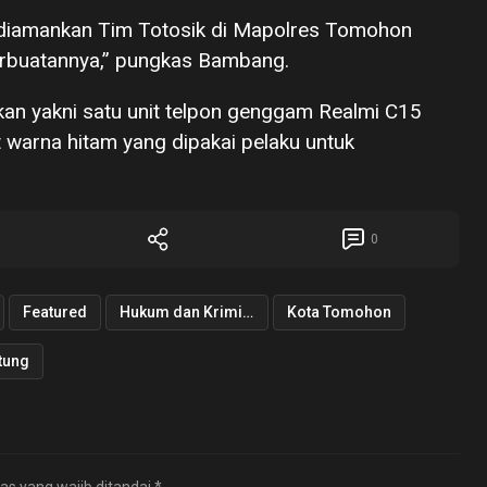
h diamankan Tim Totosik di Mapolres Tomohon
buatannya,” pungkas Bambang.
kan yakni satu unit telpon genggam Realmi C15
t warna hitam yang dipakai pelaku untuk
0
Featured
Hukum dan Kriminal
Kota Tomohon
tung