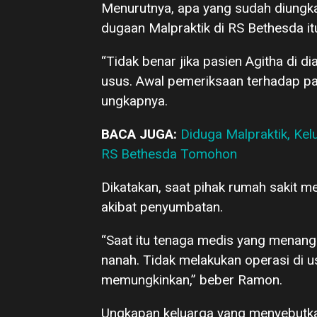
Menurutnya, apa yang sudah diungka
dugaan Malpraktik di RS Bethesda itu
“Tidak benar jika pasien Agitha di d
usus. Awal pemeriksaan terhadap pa
ungkapnya.
BACA JUGA:
Diduga Malpraktik, Ke
RS Bethesda Tomohon
Dikatakan, saat pihak rumah sakit m
akibat penyumbatan.
“Saat itu tenaga medis yang menang
nanah. Tidak melakukan operasi di u
memungkinkan,” beber Ramon.
Ungkapan keluarga yang menyebutkan 