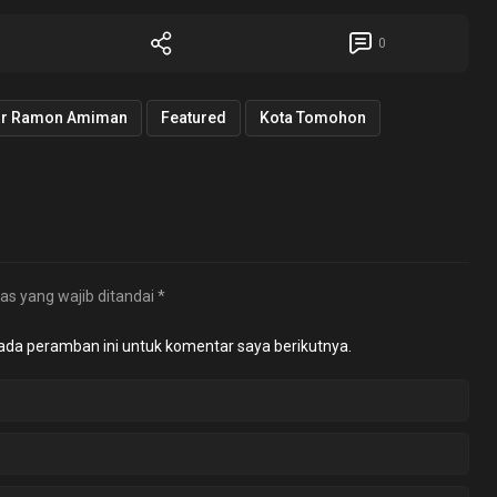
0
dr Ramon Amiman
Featured
Kota Tomohon
as yang wajib ditandai
*
ada peramban ini untuk komentar saya berikutnya.