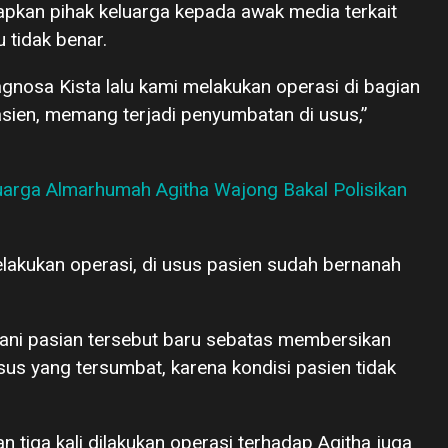
pkan pihak keluarga kepada awak media terkait
 tidak benar.
iagnosa Kista lalu kami melakukan operasi di bagian
sien, memang terjadi penyumbatan di usus,”
luarga Almarhumah Agitha Wajong Bakal Polisikan
elakukan operasi, di usus pasien sudah bernanah
ani pasian tersebut baru sebatas membersikan
sus yang tersumbat, karena kondisi pasien tidak
tiga kali dilakukan operasi terhadap Agitha juga