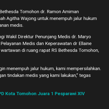
RS Bethesda Tomohon dr. Ramon Amiman
mah Agitha Wajong untuk menempuh jalur hukum
ganan medis.
gi Wakil Direktur Penunjang Medis dr. Maryo
 Pelayanan Medis dan Keperawatan dr Ellaine
n wartawan di ruang rapat RS Bethesda Tomohon,
ngin menempuh jalur hukum, kami mempersilahkan.
gan tindakan medis yang kami lakukan,” tegas
PD Kota Tomohon Juara 1 Pesparawi XIV