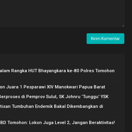
Dalam Rangka HUT Bhayangkara ke-80 Polres Tomohon
on Juara 1 Pesparawi XIV Manokwari Papua Barat
rproses di Pemprov Sulut, SK Johnru ‘Tunggu’ YSK
Artisan Tumbuhan Endemik Bakal Dikembangkan di
PBD Tomohon: Lokon Juga Level 2, Jangan Beraktivitas!