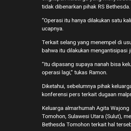
tidak dibenarkan pihak RS Bethesda.
“Operasi itu hanya dilakukan satu kal
ucapnya.
Terkait selang yang menempel di usu
bahwa itu dilakukan mengantisipasi j
“Itu dipasang supaya nanah bisa kelu
operasi lagi,” tukas Ramon.
Diketahui, sebelumnya pihak kelua
konferensi pers terkait dugaan malp
Keluarga almarhumah Agita Wajong (
Tomohon, Sulawesi Utara (Sulut), m
Bethesda Tomohon terkait hal terseb