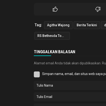
Tag:
Agitha Wajong
Berita Terkini
RS Bethesda Tomohon
TINGGALKAN BALASAN
Alamat email Anda tidak akan dipublikasikan.
Ru
Simpan nama, email, dan situs web saya p