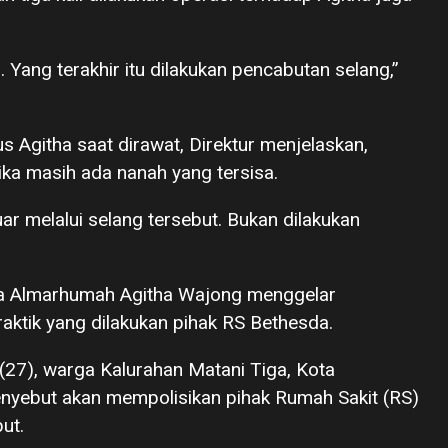
i. Yang terakhir itu dilakukan pencabutan selang,”
s Agitha saat dirawat, Direktur menjelaskan,
ika masih ada nanah yang tersisa.
ar melalui selang tersebut. Bukan dilakukan
rga Almarhumah Agitha Wajong menggelar
raktik yang dilakukan pihak RS Bethesda.
27), warga Kalurahan Matani Tiga, Kota
enyebut akan mempolisikan pihak Rumah Sakit (RS)
ut.