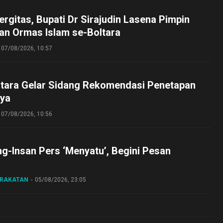
ergitas, Bupati Dr Sirajudin Lasena Pimpin
an Ormas Islam se-Boltara
07/08/2026, 10:57
tara Gelar Sidang Rekomendasi Penetapan
ya
07/08/2026, 10:56
ng-Insan Pers ‘Menyatu’, Begini Pesan
ARAKATAN
05/08/2026, 23:05