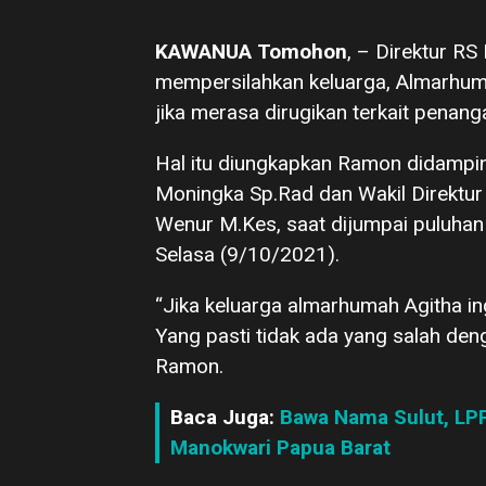
KAWANUA Tomohon
, – Direktur 
mempersilahkan keluarga, Almarhu
jika merasa dirugikan terkait penan
Hal itu diungkapkan Ramon didampin
Moningka Sp.Rad dan Wakil Direktur
Wenur M.Kes, saat dijumpai puluha
Selasa (9/10/2021).
“Jika keluarga almarhumah Agitha i
Yang pasti tidak ada yang salah den
Ramon.
Baca Juga:
Bawa Nama Sulut, LP
Manokwari Papua Barat