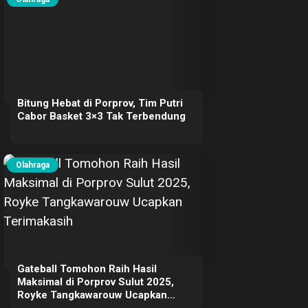
Bitung Hebat di Porprov, Tim Putri
Cabor Basket 3×3 Tak Terbendung
Olahraga
Gateball Tomohon Raih Hasil
Maksimal di Porprov Sulut 2025,
Royke Tangkawarouw Ucapkan