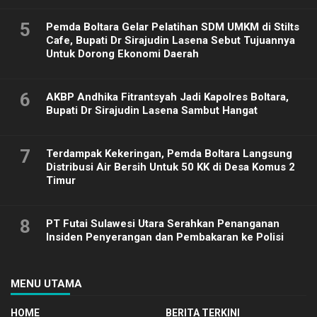
5
Pemda Boltara Gelar Pelatihan SDM UMKM di Stilts
Cafe, Bupati Dr Sirajudin Lasena Sebut Tujuannya
Untuk Dorong Ekonomi Daerah
6
AKBP Andhika Fitrantsyah Jadi Kapolres Boltara,
Bupati Dr Sirajudin Lasena Sambut Hangat
7
Terdampak Kekeringan, Pemda Boltara Langsung
Distribusi Air Bersih Untuk 50 KK di Desa Komus 2
Timur
8
PT Futai Sulawesi Utara Serahkan Penanganan
Insiden Penyerangan dan Pembakaran ke Polisi
MENU UTAMA
HOME
BERITA TERKINI