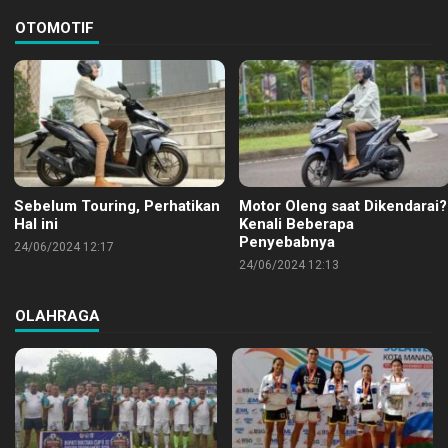
OTOMOTIF
Sebelum Touring, Perhatikan
Motor Oleng saat Dikendarai?
Hal ini
Kenali Beberapa
Penyebabnya
24/06/2024 12:17
24/06/2024 12:13
OLAHRAGA