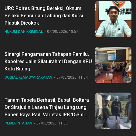
URC Polres Bitung Beraksi, Oknum
Pelaku Pencurian Tabung dan Kursi
Plastik Dicokok
HUKUM DAN KRIMINAL
07/08/2026, 18:57
Sinergi Pengamanan Tahapan Pemilu,
Kapolres Jalin Silaturahmi Dengan KPU
Kota Bitung
SOSIAL KEMASYARAKATAN
07/08/2026, 11:04
Tanam Tabela Berhasil, Bupati Boltara
Dr Sirajudin Lasena Tinjau Langsung
Panen Raya Padi Varietas IPB 15S di
Desa Gihang
PEMERINTAHAN
07/08/2026, 11:00