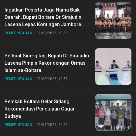
Ingatkan Peserta Jaga Nama Baik
Daerah, Bupati Boltara Dr Sirajudin
Lasena Lepas Kontingen Jambore
Nasional ke XII di Buperta Cibubur
PEMERINTAHAN
07/08/2026, 10:58
Perkuat Sinergitas, Bupati Dr Sirajudin
Lasena Pimpin Rakor dengan Ormas
Islam se-Boltara
PEMERINTAHAN
07/08/2026, 10:57
Pemkab Boltara Gelar Sidang
Rekomendasi Penetapan Cagar
Budaya
PEMERINTAHAN
07/08/2026, 10:56