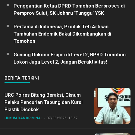
Penggantian Ketua DPRD Tomohon Berproses di
Pemprov Sulut, SK Johnru ‘Tunggu’ YSK
Pertama di Indonesia, Produk Teh Artisan
Tumbuhan Endemik Bakal Dikembangkan di
Tomohon
Gunung Dukono Erupsi di Level 2, BPBD Tomohon:
Lokon Juga Level 2, Jangan Beraktivitas!
BERITA TERKINI
URC Polres Bitung Beraksi, Oknum
Pelaku Pencurian Tabung dan Kursi
Plastik Dicokok
HUKUM DAN KRIMINAL
07/08/2026, 18:57