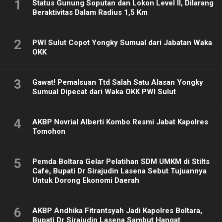
1
Status Gunung Soputan dan Lokon Level II, Dilarang
Beraktivitas Dalam Radius 1,5 Km
2
PWI Sulut Copot Yongky Sumual dari Jabatan Waka
OKK
3
Gawat! Pemalsuan Ttd Salah Satu Alasan Yongky
Sumual Dipecat dari Waka OKK PWI Sulut
4
AKBP Novrial Alberti Kombo Resmi Jabat Kapolres
Tomohon
5
Pemda Boltara Gelar Pelatihan SDM UMKM di Stilts
Cafe, Bupati Dr Sirajudin Lasena Sebut Tujuannya
Untuk Dorong Ekonomi Daerah
6
AKBP Andhika Fitrantsyah Jadi Kapolres Boltara,
Bupati Dr Sirajudin Lasena Sambut Hangat