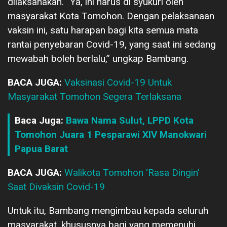
dilaksanakan. “Ya, ini harus di syukuri oleh
masyarakat Kota Tomohon. Dengan pelaksanaan
vaksin ini, satu harapan bagi kita semua mata
rantai penyebaran Covid-19, yang saat ini sedang
mewabah boleh berlalu,” ungkap Bambang.
BACA JUGA:
Vaksinasi Covid-19 Untuk
Masyarakat Tomohon Segera Terlaksana
Baca Juga:
Bawa Nama Sulut, LPPD Kota
Tomohon Juara 1 Pesparawi XIV Manokwari
Papua Barat
BACA JUGA:
Walikota Tomohon ‘Rasa Dingin’
Saat Divaksin Covid-19
Untuk itu, Bambang mengimbau kepada seluruh
masyarakat, khususnya bagi yang memenuhi