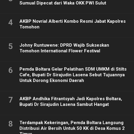
Sumual Dipecat dari Waka OKK PWI Sulut
4
AKBP Novrial Alberti Kombo Resmi Jabat Kapolres
Tomohon
5
Johny Runtuwene: DPRD Wajib Sukseskan
Tomohon International Flower Festival
6
Pemda Boltara Gelar Pelatihan SDM UMKM di Stilts
Cafe, Bupati Dr Sirajudin Lasena Sebut Tujuannya
Untuk Dorong Ekonomi Daerah
7
AKBP Andhika Fitrantsyah Jadi Kapolres Boltara,
Bupati Dr Sirajudin Lasena Sambut Hangat
8
Terdampak Kekeringan, Pemda Boltara Langsung
Distribusi Air Bersih Untuk 50 KK di Desa Komus 2