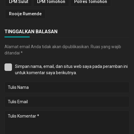
LPM Sulut
LPM Tomohon
Polres Tomohon
Rooije Rumende
TINGGALKAN BALASAN
Alamat email Anda tidak akan dipublikasikan.
Ruas yang wajib
ditandai
*
Simpan nama, email, dan situs web saya pada peramban ini
untuk komentar saya berikutnya.