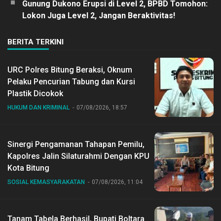
Gunung Dukono Erupsi di Level 2, BPBD Tomohon:
Lokon Juga Level 2, Jangan Beraktivitas!
BERITA TERKINI
URC Polres Bitung Beraksi, Oknum
Pelaku Pencurian Tabung dan Kursi
Plastik Dicokok
HUKUM DAN KRIMINAL
07/08/2026, 18:57
Sinergi Pengamanan Tahapan Pemilu,
Kapolres Jalin Silaturahmi Dengan KPU
Kota Bitung
SOSIAL KEMASYARAKATAN
07/08/2026, 11:04
Tanam Tabela Berhasil, Bupati Boltara