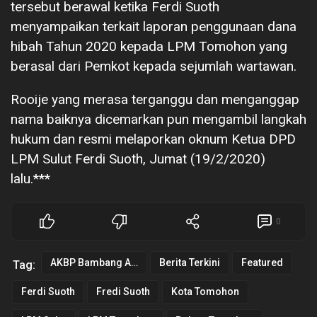
tersebut berawal ketika Ferdi Suoth
menyampaikan terkait laporan penggunaan dana
hibah Tahun 2020 kepada LPM Tomohon yang
berasal dari Pemkot kepada sejumlah wartawan.
Rooije yang merasa terganggu dan menganggap
nama baiknya dicemarkan pun mengambil langkah
hukum dan resmi melaporkan oknum Ketua DPD
LPM Sulut Ferdi Suoth, Jumat (19/2/2020)
lalu.***
0
AKBP Bambang Ashari Gatot
Berita Terkini
Featured
Tag:
Ferdi Suoth
Fredi Suoth
Kota Tomohon