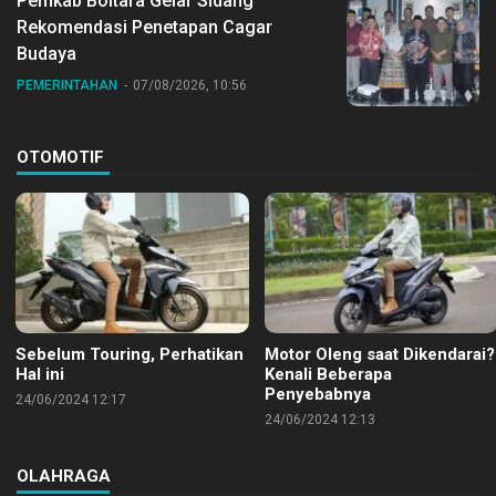
Pemkab Boltara Gelar Sidang
Rekomendasi Penetapan Cagar
Budaya
PEMERINTAHAN
07/08/2026, 10:56
OTOMOTIF
Sebelum Touring, Perhatikan
Motor Oleng saat Dikendarai?
Hal ini
Kenali Beberapa
Penyebabnya
24/06/2024 12:17
24/06/2024 12:13
OLAHRAGA